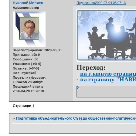
Николай Миляев
Поделиться
2020-07-04 08:07:13
Администратор
Зарегистрирован
: 2020-06-30
Приглашений:
0
Сообщений:
36
Уважение:
[+0/-0]
Переход:
Позитив:
[+0/-0]
-
на главную страниц
Пол:
Мужской
Провел на форуме:
-
на страницу "НАВ
13 часов 28 минут
Последний визит:
0
2026-04-20 19:26:20
Страница:
1
»
Подготовка объединительного Съезда общественно-политически