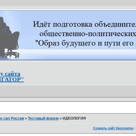
у сайта
ИГАТОР"
х сил России
»
Тестовый форум
»
ИДЕОЛОГИЯ
Создать сайт бесплатно