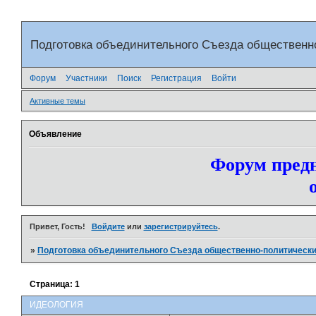
Подготовка объединительного Съезда общественн
Форум
Участники
Поиск
Регистрация
Войти
Активные темы
Объявление
Форум предн
Привет, Гость!
Войдите
или
зарегистрируйтесь
.
»
Подготовка объединительного Съезда общественно-политически
Страница:
1
ИДЕОЛОГИЯ