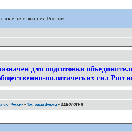
о-политических сил России
азначен для подготовки объединител
общественно-политических сил Росси
х сил России
»
Тестовый форум
»
ИДЕОЛОГИЯ