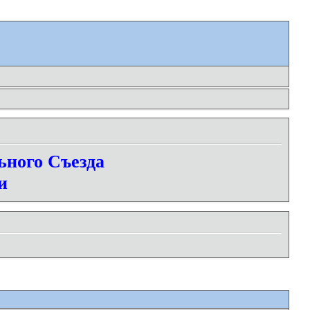
ьного Съезда
и